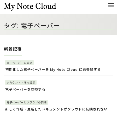
Me
タグ:
電子ペーパー
新着記事
電子ペーパーの登録
初期化した電子ペーパーを My Note Cloud に再登録する
アカウント・端末設定
電子ペーパーを交換する
電子ペーパーとクラウドの同期
新しく作成・更新したドキュメントがクラウドに反映されない