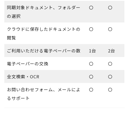
同期対象ドキュメント、フォルダー
〇
〇
の選択
クラウドに保存したドキュメントの
〇
〇
閲覧
ご利用いただける電子ペーパーの数
1台
2台
電子ペーパーの交換
〇
〇
全文検索・OCR
〇
〇
お問い合わせフォーム、メールによ
〇
〇
るサポート