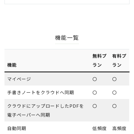
機能一覧
無料プ
有料プ
機能
ラン
ラン
マイページ
〇
〇
手書きノートをクラウドへ同期
〇
〇
クラウドにアップロードしたPDFを
〇
〇
電子ペーパーへ同期
自動同期
低頻度
高頻度