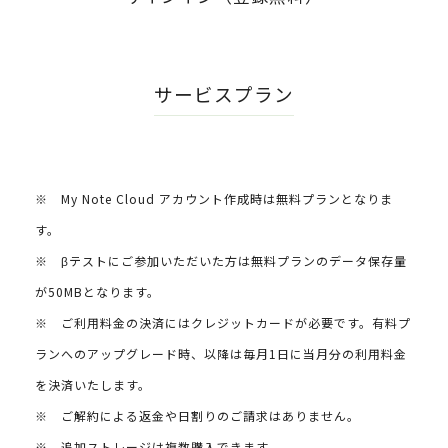
サービスプラン
※ My Note Cloud アカウント作成時は無料プランとなりま
す。
※ βテストにご参加いただいた方は無料プランのデータ保存量
が50MBとなります。
※ ご利用料金の決済にはクレジットカードが必要です。有料プ
ランへのアップグレード時、以降は毎月1日に当月分の利用料金
を決済いたします。
※ ご解約による返金や日割りのご請求はありません。
※ 追加ストレージは複数購入できます。