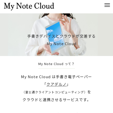
Me
手書きデバイスとクラウドが交差する
My Note Cloud
My Note Cloud って？
My Note Cloud は手書き電子ペーパー
「
クアデルノ
」
を
（富士通クライアントコンピューティング）
クラウドと連携させるサービスです。