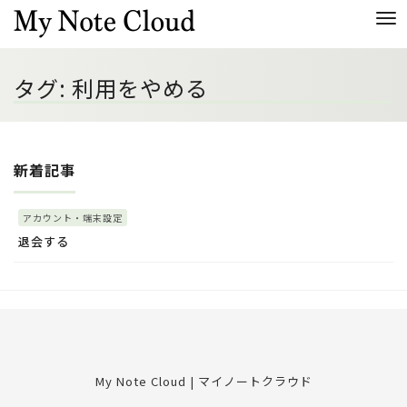
Me
タグ:
利用をやめる
新着記事
アカウント・端末設定
退会する
My Note Cloud | マイノートクラウド